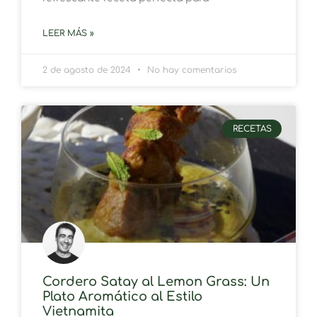
LEER MÁS »
2 de agosto de 2024
No hay comentarios
RECETAS
Cordero Satay al Lemon Grass: Un
Plato Aromático al Estilo
Vietnamita