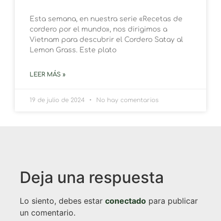
Esta semana, en nuestra serie «Recetas de
cordero por el mundo», nos dirigimos a
Vietnam para descubrir el Cordero Satay al
Lemon Grass. Este plato
LEER MÁS »
19 de julio de 2024
No hay comentarios
Deja una respuesta
Lo siento, debes estar
conectado
para publicar
un comentario.