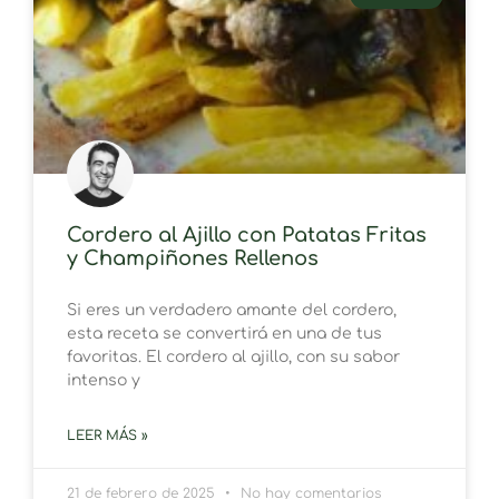
Cordero al Ajillo con Patatas Fritas
y Champiñones Rellenos
Si eres un verdadero amante del cordero,
esta receta se convertirá en una de tus
favoritas. El cordero al ajillo, con su sabor
intenso y
LEER MÁS »
21 de febrero de 2025
No hay comentarios