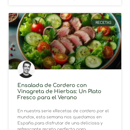
RECETAS
Ensalada de Cordero con
Vinagreta de Hierbas: Un Plato
Fresco para el Verano
En nuestra serie «Recetas de cordero por el
mundo», esta semana nos quedamos en
España para disfrutar de una deliciosa y
refrescante receta perfecta para