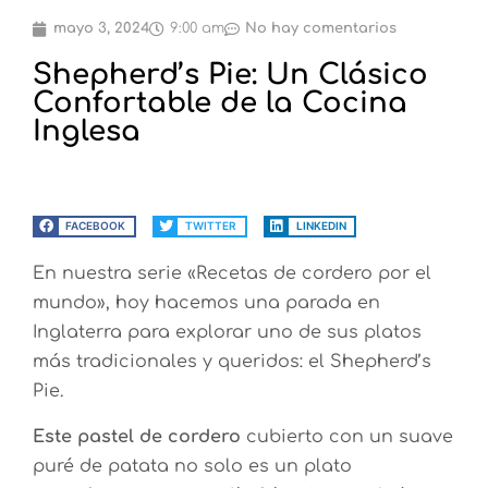
mayo 3, 2024
9:00 am
No hay comentarios
Shepherd’s Pie: Un Clásico
Confortable de la Cocina
Inglesa
FACEBOOK
TWITTER
LINKEDIN
En nuestra serie «Recetas de cordero por el
mundo», hoy hacemos una parada en
Inglaterra para explorar uno de sus platos
más tradicionales y queridos: el Shepherd’s
Pie.
Este pastel de cordero
cubierto con un suave
puré de patata no solo es un plato