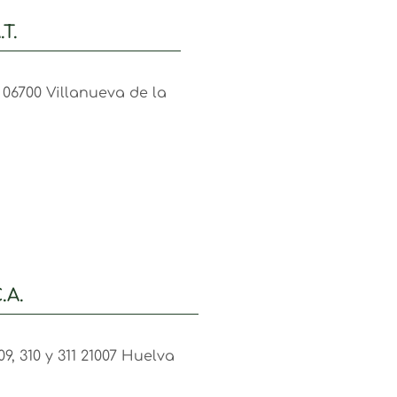
T.
 06700 Villanueva de la
.A.
09, 310 y 311 21007 Huelva