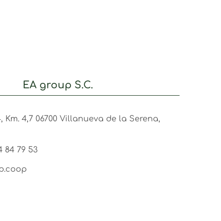
EA group S.C.
04, Km. 4,7 06700 Villanueva de la Serena,
4 84 79 53
p.coop