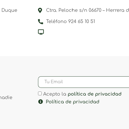
el Duque
Ctra. Peloche s/n 06670 – Herrera 
Teléfono 924 65 10 51
Acepto la
política de privacidad
nadie
Política de privacidad