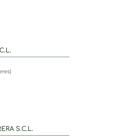
C.L.
eres)
ERA S.C.L.