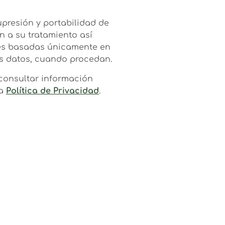
supresión y portabilidad de
n a su tratamiento así
nes basadas únicamente en
us datos, cuando procedan.
 consultar información
ra
Política de Privacidad
.