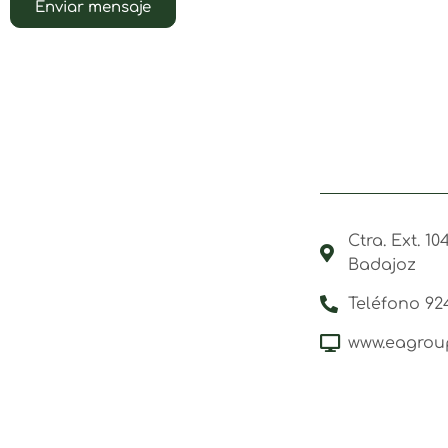
Enviar mensaje
Ctra. Ext. 1
Badajoz
Teléfono 92
www.eagrou