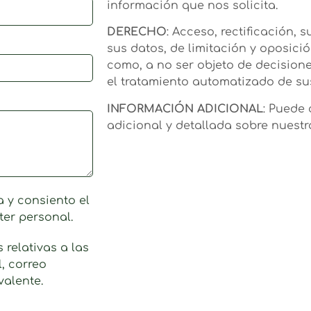
información que nos solicita.
DERECHO
: Acceso, rectificación, 
sus datos, de limitación y oposició
como, a no ser objeto de decisio
el tratamiento automatizado de s
INFORMACIÓN ADICIONAL
: Puede
adicional y detallada sobre nuest
a y consiento el
ter personal.
relativas a las
, correo
valente.