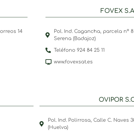
FOVEX S.A.
orreos 14
Pol. Ind. Cagancha, parcela nº 8
Serena (Badajoz)
Teléfono 924 84 25 11
www.fovexsat.es
OVIPOR S.C
Pol. Ind. Polirrosa, Calle C. Naves 3
(Huelva)