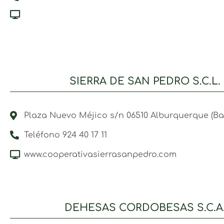
SIERRA DE SAN PEDRO S.C.L.
Plaza Nuevo Méjico s/n 06510 Alburquerque (Ba
Teléfono 924 40 17 11
www.cooperativasierrasanpedro.com
DEHESAS CORDOBESAS S.C.A