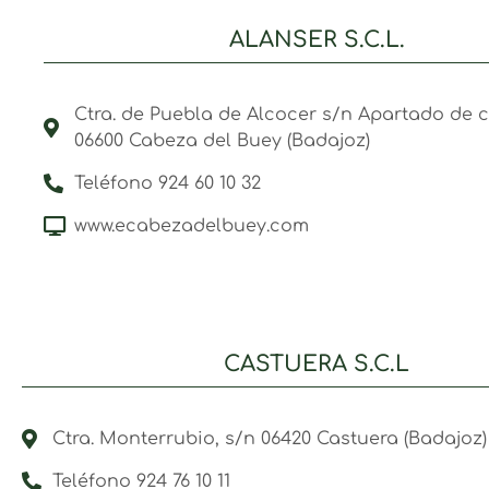
ALANSER S.C.L.
Ctra. de Puebla de Alcocer s/n Apartado de c
06600 Cabeza del Buey (Badajoz)
Teléfono 924 60 10 32
www.ecabezadelbuey.com
CASTUERA S.C.L
Ctra. Monterrubio, s/n 06420 Castuera (Badajoz)
Teléfono 924 76 10 11